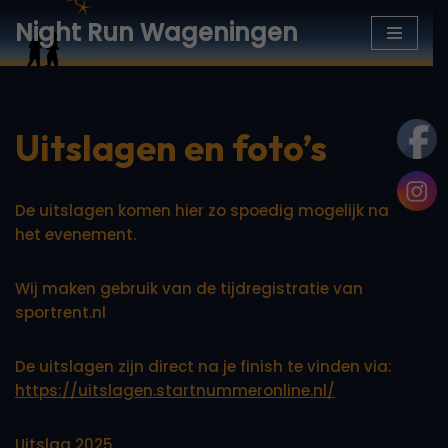
Night Run Wageningen
Ga
naar
de
inhoud
Uitslagen en foto’s
De uitslagen komen hier zo spoedig mogelijk na
het evenement.
Wij maken gebruik van de tijdregistratie van
sportrent.nl
De uitslagen zijn direct na je finish te vinden via:
https://uitslagen.startnummeronline.nl/
Uitslag 2025