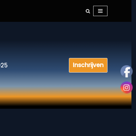
Inschrijven
025