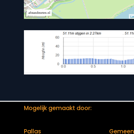
Mogelijk gemaakt door:
Pallas
Gemeen