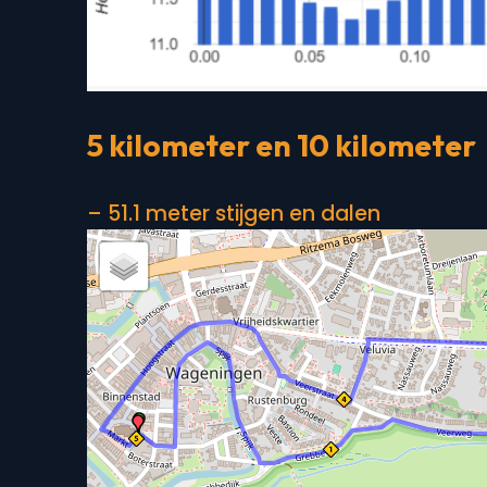
5 kilometer en 10 kilometer
– 51.1 meter stijgen en dalen